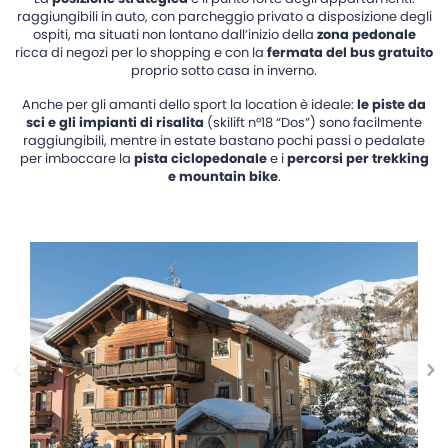
raggiungibili in auto, con parcheggio privato a disposizione degli
ospiti, ma situati non lontano dall’inizio della
zona pedonale
ricca di negozi per lo shopping e con la
fermata del bus gratuito
proprio sotto casa in inverno.
Anche per gli amanti dello sport la location è ideale:
le piste da
sci e gli impianti di risalita
(skilift n°18 “Dos”) sono facilmente
raggiungibili, mentre in estate bastano pochi passi o pedalate
per imboccare la
pista ciclopedonale
e i
percorsi per trekking
e mountain bike
.