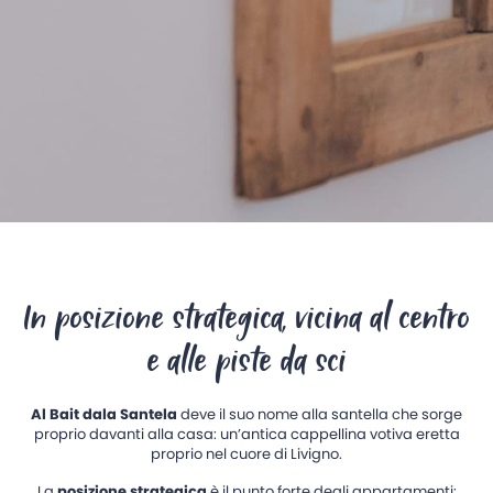
In posizione strategica, vicina al centro
e alle piste da sci
Al Bait dala Santela
deve il suo nome alla santella che sorge
proprio davanti alla casa: un’antica cappellina votiva eretta
proprio nel cuore di Livigno.
La
posizione strategica
è il punto forte degli appartamenti: